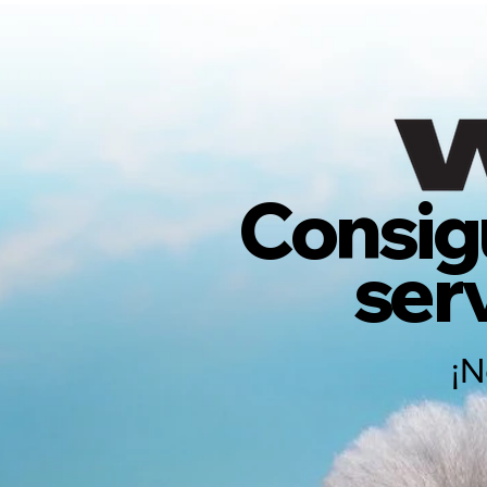
Consigu
ser
¡N