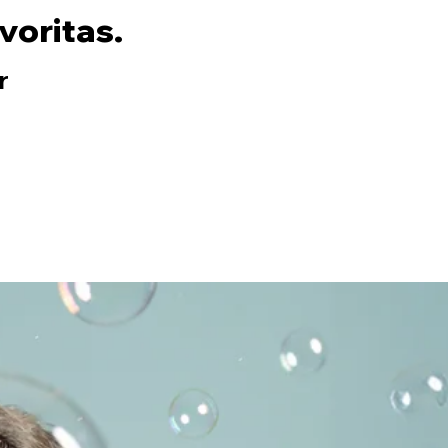
voritas.
r